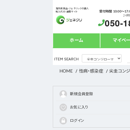
海外医薬品・ジェネリックの個人
受付時間 10:00〜17:
輸入代行/通販サイト
24
050-1
ホーム
マイペ
ITEM SEARCH
HOME
性病・感染症
尖圭コン
新規会員登録
お気に入り
ログイン