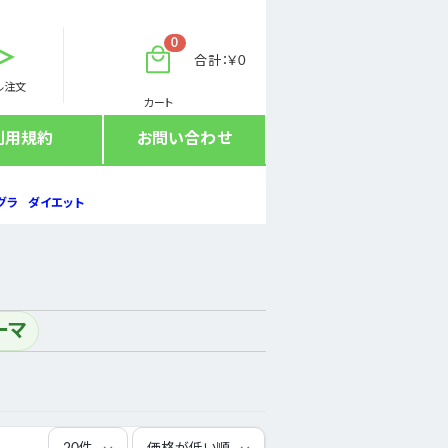
0
合計：￥0
ル注文
カート
利用規約
お問い合わせ
グラ
ダイエット
ーマ