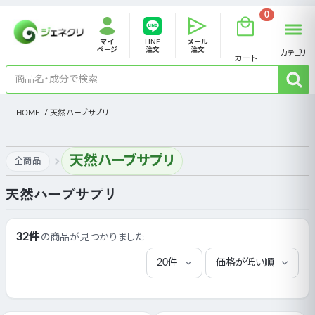
0
マイ
LINE
メール
ページ
注文
注文
カテゴリ
カート
HOME
天然ハーブサプリ
天然ハーブサプリ
全商品
天然ハーブサプリ
32件
の商品が見つかりました