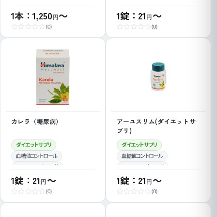
1本：1,250
～
1錠：21
～
円
円
(0)
(0)
カレラ（糖尿病）
アーユスリム(ダイエットサ
プリ)
ダイエットサプリ
ダイエットサプリ
血糖値コントロール
血糖値コントロール
ダイエット・痩せる薬
ダイエット・痩せる薬
1錠：21
～
1錠：21
～
円
円
(0)
(0)