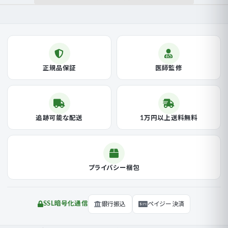
正規品保証
医師監修
追跡可能な配送
1万円以上送料無料
プライバシー梱包
SSL暗号化通信
銀行振込
ペイジー決済