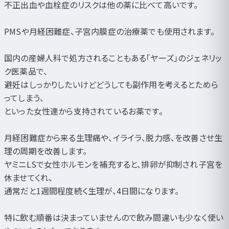
不正出血や血栓症のリスクは他の薬に比べて高いです。
PMSや月経困難症、子宮内膜症の治療薬でも使用されます。
国内の産婦人科で処方されることもある「ヤーズ」のジェネリッ
ク医薬品で、
避妊はしっかりしたいけどどうしても副作用を考えるとためら
ってしまう、
といった女性達から支持されているお薬です。
月経困難症から来る生理痛や、イライラ、脱力感、を改善させ生
理の周期を改善します。
ヤミニLSで女性ホルモンを補充すると、排卵が抑制され子宮を
休ませてくれ、
通常だと1週間程度続く生理が、4日間になります。
特に飲む順番は決まっていませんので飲み間違いも少なく使い