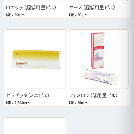
ロエッテ（超低用量ピル）
ヤーズ（超低用量ピル）
1錠：90
～
1錠：93
～
円
円
セラゼッタ（ミニピル）
フェミロン（低用量ピル）
1箱：2,960
～
1錠：90
～
円
円