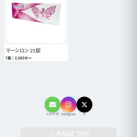
マーシロン 21錠
1箱：2,060
～
円
メルマガ
Instagram
X