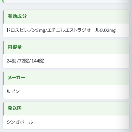
有効成分
ドロスピレノン3mg/エチニルエストラジオール0.02mg
内容量
24錠/72錠/144錠
メーカー
ルピン
発送国
シンガポール