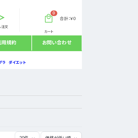
0
合計：￥0
ル注文
カート
利用規約
お問い合わせ
グラ
ダイエット