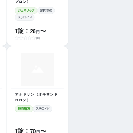
ゾロン）
ジェネリック
筋肉増強
ステロイド
1錠：26
～
円
(0)
アナドリン（オキサンド
ロロン）
筋肉増強
ステロイド
1錠：70
～
円