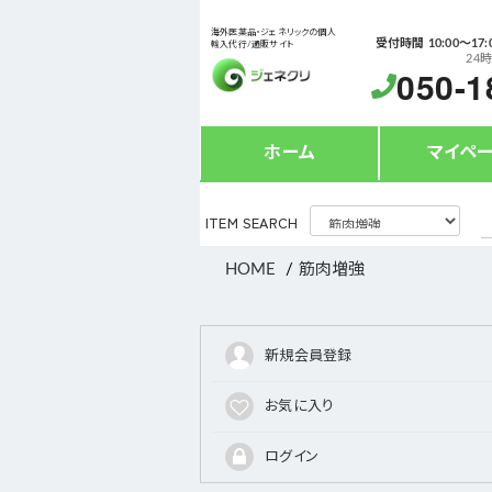
海外医薬品・ジェネリックの個人
受付時間 10:00〜17:
輸入代行/通販サイト
24
050-1
ホーム
マイペ
ITEM SEARCH
HOME
筋肉増強
新規会員登録
お気に入り
ログイン