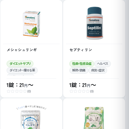
メシャシュリンギ
セプティリン
ダイエットサプリ
性病・性感染症
ヘルペス
ダイエット・痩せる薬
解熱・鎮痛
病気・症状
糖質吸収ブロック
1錠：21
～
1錠：21
～
血糖値コントロール
円
円
(0)
(0)