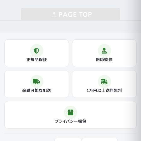
正規品保証
医師監修
追跡可能な配送
1万円以上送料無料
プライバシー梱包