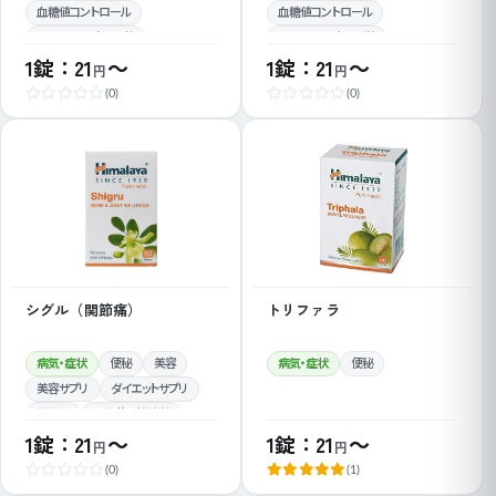
血糖値コントロール
血糖値コントロール
ダイエット・痩せる薬
ダイエット・痩せる薬
1錠：21
～
1錠：21
～
円
円
(0)
(0)
シグル（関節痛）
トリファラ
病気・症状
便秘
美容
病気・症状
便秘
美容サプリ
ダイエットサプリ
糖尿病
男性薄毛治療薬
1錠：21
～
1錠：21
～
男性薄毛サプリ
円
円
女性薄毛治療薬
(0)
(1)
女性薄毛サプリ