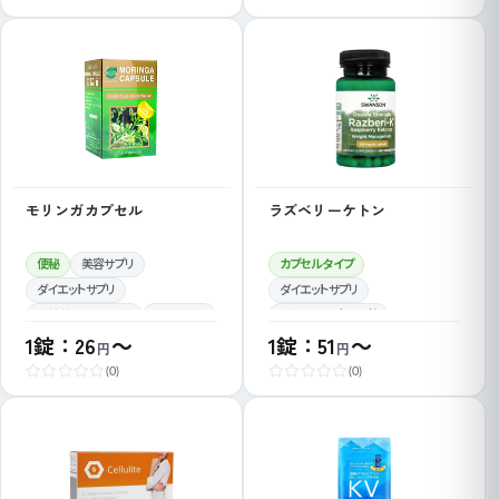
モリンガカプセル
ラズベリーケトン
便秘
美容サプリ
カプセルタイプ
ダイエットサプリ
ダイエットサプリ
血糖値コントロール
病気・症状
ダイエット・痩せる薬
1錠：26
～
1錠：51
～
糖尿病
男性薄毛治療薬
円
円
男性薄毛サプリ
(0)
(0)
女性薄毛治療薬
女性薄毛サプリ