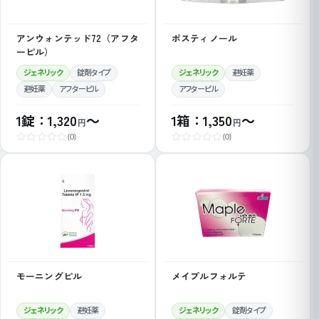
アンウォンテッド72（アフタ
ポスティノール
ーピル）
ジェネリック
錠剤タイプ
ジェネリック
避妊薬
避妊薬
アフターピル
アフターピル
1錠：1,320
～
1箱：1,350
～
円
円
(0)
(0)
モーニングピル
メイプルフォルテ
ジェネリック
避妊薬
ジェネリック
錠剤タイプ