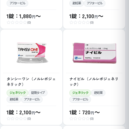
アフターピル
避妊薬
アフターピル
1錠：1,880
～
1錠：2,100
～
円
円
(0)
(0)
タンシーワン（ノルレボジェ
ナイピル（ノルレボジェネリ
ネリック）
ック）
ジェネリック
錠剤タイプ
ジェネリック
避妊薬
避妊薬
アフターピル
アフターピル
1錠：2,100
～
1錠：720
～
円
円
(0)
(0)