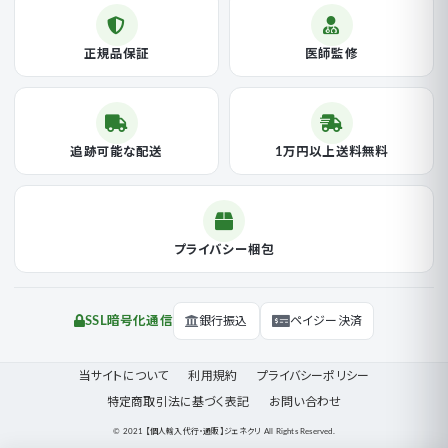
正規品保証
医師監修
追跡可能な配送
1万円以上送料無料
プライバシー梱包
SSL暗号化通信
銀行振込
ペイジー決済
当サイトについて
利用規約
プライバシーポリシー
特定商取引法に基づく表記
お問い合わせ
© 2021 【個人輸入代行・通販】ジェネクリ All Rights Reserved.