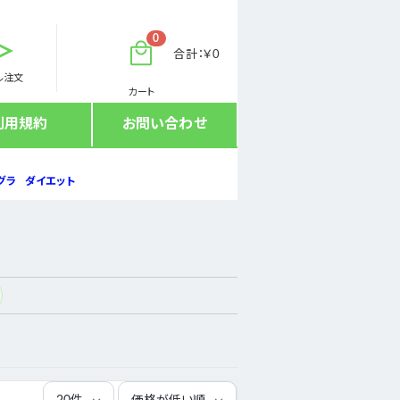
0
合計：￥0
ル注文
カート
利用規約
お問い合わせ
グラ
ダイエット