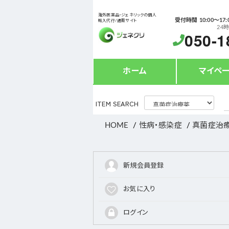
海外医薬品・ジェネリックの個人
受付時間 10:00〜17:
輸入代行/通販サイト
24
050-1
ホーム
マイペ
ITEM SEARCH
HOME
性病・感染症
真菌症治
新規会員登録
お気に入り
ログイン