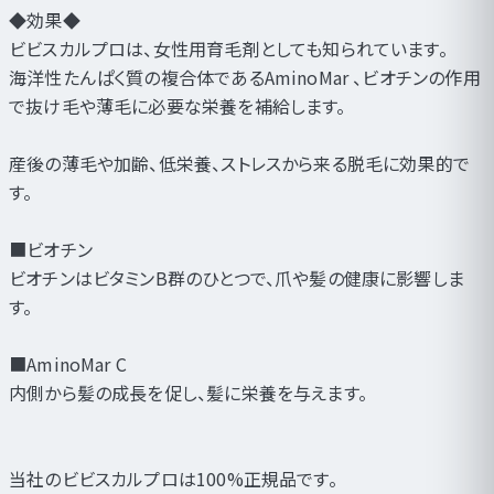
◆効果◆
ビビスカルプロは、女性用育毛剤としても知られています。
海洋性たんぱく質の複合体であるAminoMar 、ビオチンの作用
で抜け毛や薄毛に必要な栄養を補給します。
産後の薄毛や加齢、低栄養、ストレスから来る脱毛に効果的で
す。
■ビオチン
ビオチンはビタミンB群のひとつで、爪や髪の健康に影響しま
す。
■AminoMar C
内側から髪の成長を促し、髪に栄養を与えます。
当社のビビスカルプロは100%正規品です。