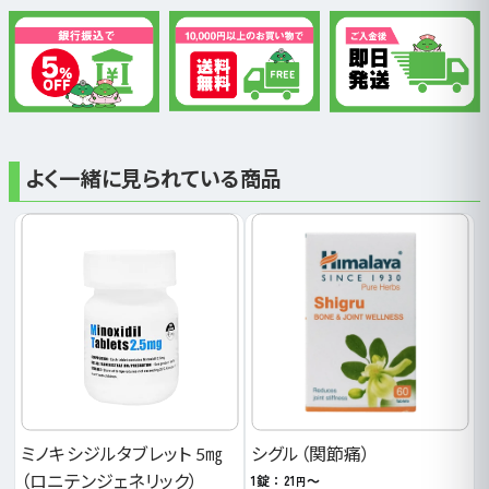
よく一緒に見られている商品
ミノキシジルタブレット 5㎎
シグル（関節痛）
1錠：21
～
（ロニテンジェネリック）
円