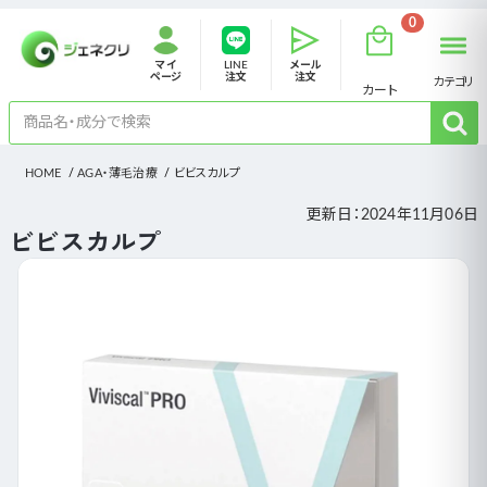
0
マイ
LINE
メール
ページ
注文
注文
カテゴリ
カート
HOME
AGA・薄毛治療
ビビスカルプ
更新日：
2024年11月06日
ビビスカルプ