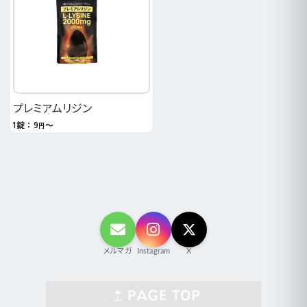
プレミアムリジン
1錠：9
～
円
メルマガ
Instagram
X